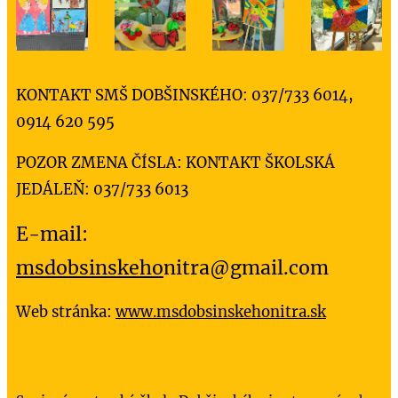
KONTAKT SMŠ DOBŠINSKÉHO: 037/733 6014,
0914 620 595
POZOR ZMENA ČÍSLA: KONTAKT ŠKOLSKÁ
JEDÁLEŇ: 037/733 6013
E-mail:
msdobsinskeho
nitra@gmail.com
Web stránka:
www.msdobsinskehonitra.sk