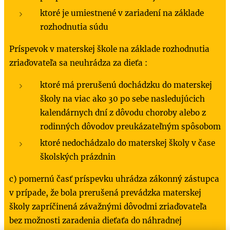
ktoré je umiestnené v zariadení na základe
rozhodnutia súdu
Príspevok v materskej škole na základe rozhodnutia
zriaďovateľa sa neuhrádza za dieťa :
ktoré má prerušenú dochádzku do materskej
školy na viac ako 30 po sebe nasledujúcich
kalendárnych dní z dôvodu choroby alebo z
rodinných dôvodov preukázateľným spôsobom
ktoré nedochádzalo do materskej školy v čase
školských prázdnin
c) pomernú časť príspevku uhrádza zákonný zástupca
v prípade, že bola prerušená prevádzka materskej
školy zapríčinená závažnými dôvodmi zriaďovateľa
bez možnosti zaradenia dieťaťa do náhradnej