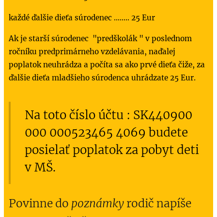
každé ďalšie dieťa súrodenec ........ 25 Eur
Ak je starší súrodenec "predškolák " v poslednom
ročníku predprimárneho vzdelávania, naďalej
poplatok neuhrádza a počíta sa ako prvé dieťa čiže, za
ďalšie dieťa mladšieho súrodenca uhrádzate 25 Eur.
Na toto číslo účtu : SK440900
000 000523465 4069 budete
posielať poplatok za pobyt deti
v MŠ.
Povinne do
poznámky
rodič napíše