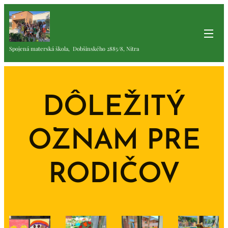
Spojená materská škola, Dobšinského 2885/8, Nitra
DÔLEŽITÝ
OZNAM PRE
RODIČOV